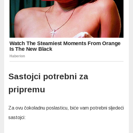
Sastojci potrebni za
pripremu
Za ovu čokoladnu poslasticu, biće vam potrebni sljedeći
sastojci: