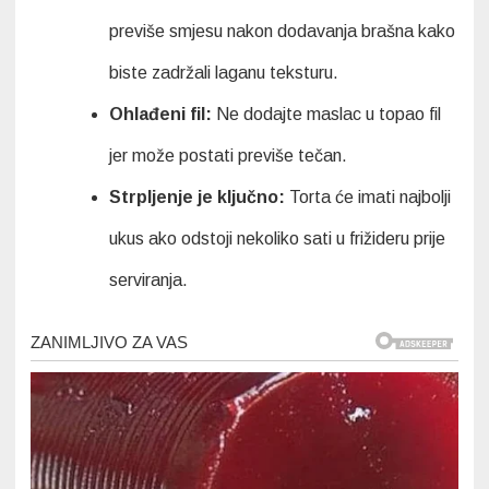
previše smjesu nakon dodavanja brašna kako
biste zadržali laganu teksturu.
Ohlađeni fil:
Ne dodajte maslac u topao fil
jer može postati previše tečan.
Strpljenje je ključno:
Torta će imati najbolji
ukus ako odstoji nekoliko sati u frižideru prije
serviranja.