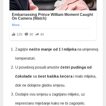
Zagrijte
nešto manje od 1 l mlijeka
na umjerenoj
temperaturi.
U posebnoj posudi umutite
četiri pudinga od
čokolade
sa
šest kašika šećera
i malo mlijeka,
dok ne dobijete glatku smjesu.
Dodajte ovu smjesu u zagrijano mlijeko, uz
neprestano miješanje kako ne bi zagorjelo.