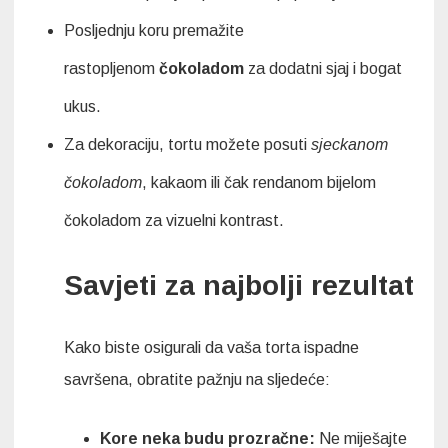
Posljednju koru premažite
rastopljenom
čokoladom
za dodatni sjaj i bogat
ukus.
Za dekoraciju, tortu možete posuti
sjeckanom
čokoladom
, kakaom ili čak rendanom bijelom
čokoladom za vizuelni kontrast.
Savjeti za najbolji rezultat
Kako biste osigurali da vaša torta ispadne
savršena, obratite pažnju na sljedeće:
Kore neka budu prozračne:
Ne miješajte