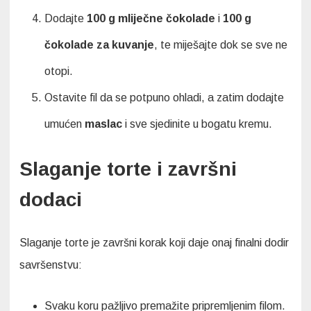
Dodajte
100 g mliječne čokolade
i
100 g
čokolade za kuvanje
, te miješajte dok se sve ne
otopi.
Ostavite fil da se potpuno ohladi, a zatim dodajte
umućen
maslac
i sve sjedinite u bogatu kremu.
Slaganje torte i završni
dodaci
Slaganje torte je završni korak koji daje onaj finalni dodir
savršenstvu:
Svaku koru pažljivo premažite pripremljenim filom.