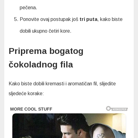
pečena.
Ponovite ovaj postupak još
tri puta
, kako biste
dobili ukupno četiri kore.
Priprema bogatog
čokoladnog fila
Kako biste dobili kremasti i aromatičan fil, slijedite
sljedeće korake: