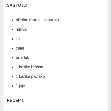
SASTOJCI:
piletina (batak i zabatak)
mrkva
luk
celer
bijeli luk
1 kašika brašna
1 kašika pavlake
1 jaje
RECEPT: