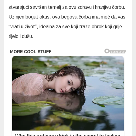
stvarajući savršen temelj za ovu zdravu i hranjivu čorbu.
Uz njen bogat okus, ova begova čorba ima moć da vas
“vrati u život”, idealna za sve koji traže obrok koji grije
tijelo i dušu.