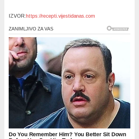
IZVOR:
https://recepti.vijestidanas.com