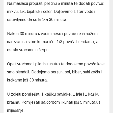
Na maslacu propržiti piletinu 5 minuta te dodati povrće:
mrkvu, luk, bijeli luk i celer. Doljevamo 1 litar vode i
ostavljamo da se krčka 30 minuta.
Nakon 30 minuta izvaditi meso i povrće te ih nožem
narezati na sitne komadiće. 1/3 povrća blendamo, a
ostalo vraćamo u šerpu.
Opet vraćamo i piletinu unutra te dodajemo povrće koje
smo blendali. Dodajemo peršun, sol, biber, suhi začin i
krčkamo još 30 minuta.
U zdjelu pomiješati 1 kašiku pavlake, 1 jaje i 1 kašiku
brašna. Pomiješati sa čorbom i kuhati još 5 minuta uz
miješanje.