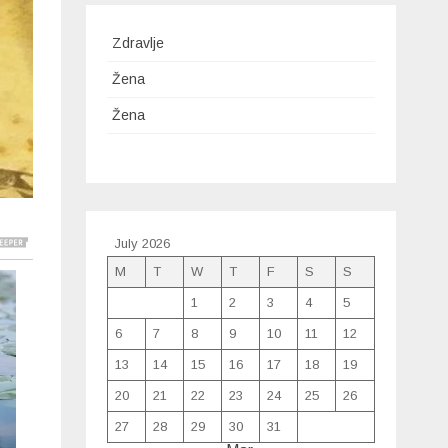
Zdravlje
Žena
Žena
July 2026
M
T
W
T
F
S
S
1
2
3
4
5
6
7
8
9
10
11
12
13
14
15
16
17
18
19
20
21
22
23
24
25
26
27
28
29
30
31