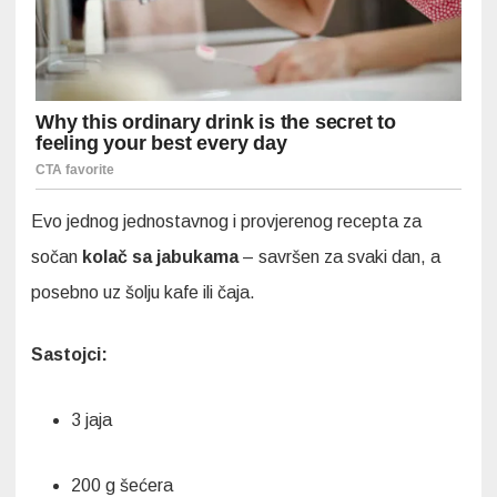
Evo jednog jednostavnog i provjerenog recepta za
sočan
kolač sa jabukama
– savršen za svaki dan, a
posebno uz šolju kafe ili čaja.
Sastojci:
3 jaja
200 g šećera