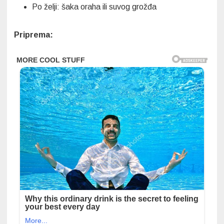
Po želji: šaka oraha ili suvog grožđa
Priprema: