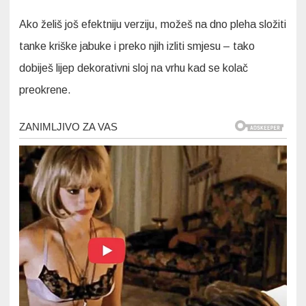
Ako želiš još efektniju verziju, možeš na dno pleha složiti
tanke kriške jabuke i preko njih izliti smjesu – tako
dobiješ lijep dekorativni sloj na vrhu kad se kolač
preokrene.