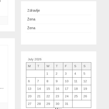
u
Zdravlje
Žena
Žena
July 2026
M
T
W
T
F
S
S
1
2
3
4
5
6
7
8
9
10
11
12
ca…
13
14
15
16
17
18
19
20
21
22
23
24
25
26
27
28
29
30
31