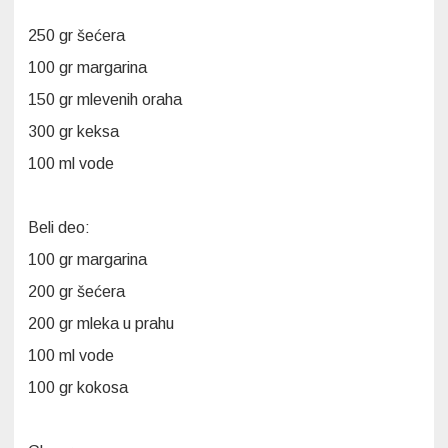
250 gr šećera
100 gr margarina
150 gr mlevenih oraha
300 gr keksa
100 ml vode
Beli deo:
100 gr margarina
200 gr šećera
200 gr mleka u prahu
100 ml vode
100 gr kokosa