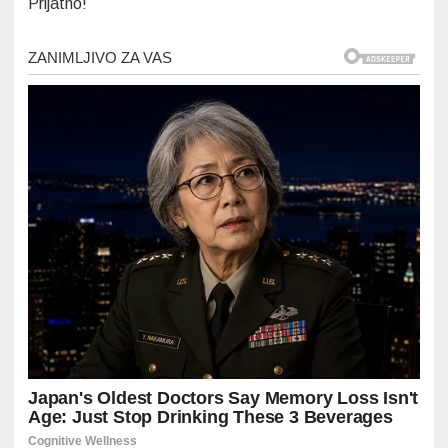
Prijatno!