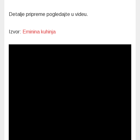
Detalje pripreme pogledajte u videu.
Izvor:
Eminina kuhinja