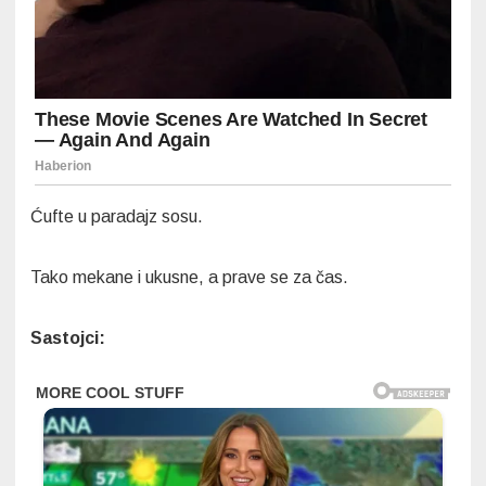
Ćufte u paradajz sosu.
Tako mekane i ukusne, a prave se za čas.
Sastojci: