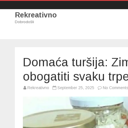
Rekreativno
Dobrodošli
Domaća turšija: Zi
obogatiti svaku trp
Rekreativno
September 25, 2025
No Comment