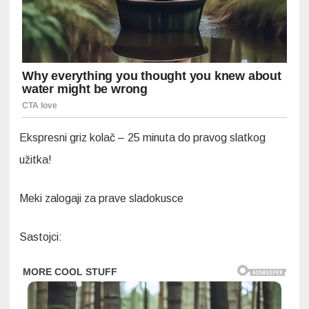
Ekspresni griz kolač – 25 minuta do pravog slatkog
užitka!
Meki zalogaji za prave sladokusce
Sastojci: