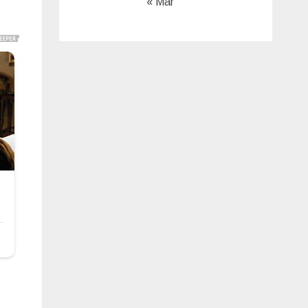
« Mar