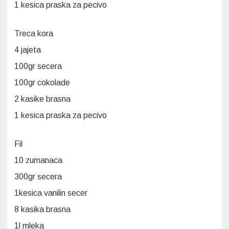
1 kesica praska za pecivo
Treca kora
4 jajeta
100gr secera
100gr cokolade
2 kasike brasna
1 kesica praska za pecivo
Fil
10 zumanaca
300gr secera
1kesica vanilin secer
8 kasika brasna
1l mleka