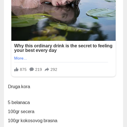
Druga kora
5 belanaca
100gr secera
100gr kokosovog brasna