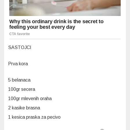
SASTOJCI
Prva kora
5 belanaca
100gr secera
100gr mlevenih oraha
2 kasike brasna
1 kesica praska za pecivo