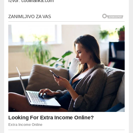
Izvor: coolinarika.com