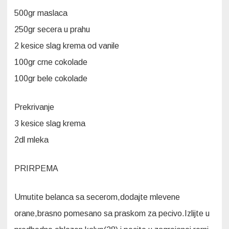
500gr maslaca
250gr secera u prahu
2 kesice slag krema od vanile
100gr crne cokolade
100gr bele cokolade
Prekrivanje
3 kesice slag krema
2dl mleka
PRIRPEMA
Umutite belanca sa secerom,dodajte mlevene
orane,brasno pomesano sa praskom za pecivo.Izlijte u