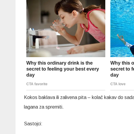
Kokos baklava ili zalivena pita – kolač kakav do sada
lagana za spremiti.
Sastojci: