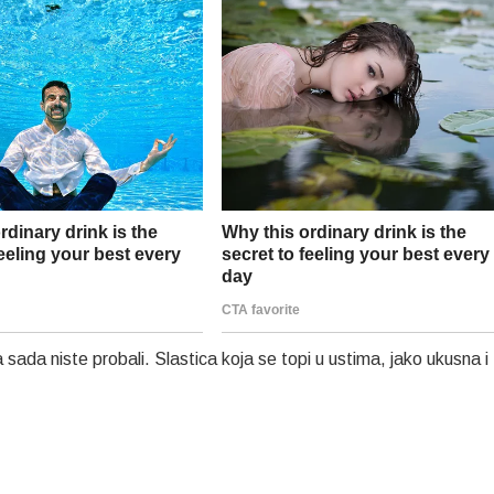
 sada niste probali. Slastica koja se topi u ustima, jako ukusna i