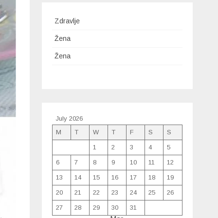
Zdravlje
Žena
Žena
July 2026
M
T
W
T
F
S
S
1
2
3
4
5
6
7
8
9
10
11
12
13
14
15
16
17
18
19
20
21
22
23
24
25
26
27
28
29
30
31