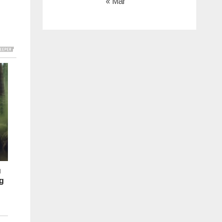
« Mar