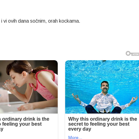
se i vi ovih dana sočnim, orah kockama.