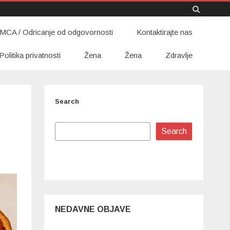
Skip
MCA / Odricanje od odgovornosti
to
Kontaktirajte nas
content
Politika privatnosti
Žena
Žena
Zdravlje
Search
Search
NEDAVNE OBJAVE