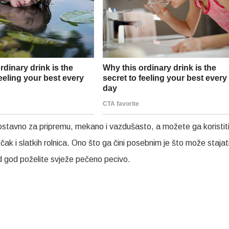
ostavno za pripremu, mekano i vazdušasto, a možete ga koristit
a čak i slatkih rolnica. Ono što ga čini posebnim je što može stajat
ad god poželite svježe pečeno pecivo.