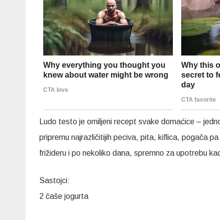
Ludo testo je omiljeni recept svake domaćice – jedn
pripremu najrazličitijih peciva, pita, kiflica, pogača p
frižideru i po nekoliko dana, spremno za upotrebu k
Sastojci:
2 čaše jogurta