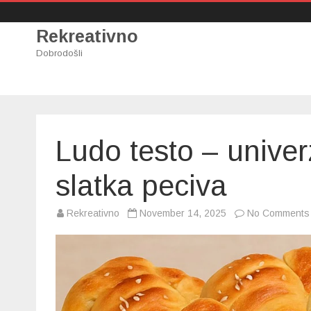
Rekreativno
Dobrodošli
Ludo testo – univerz
slatka peciva
Rekreativno
November 14, 2025
No Comments
i