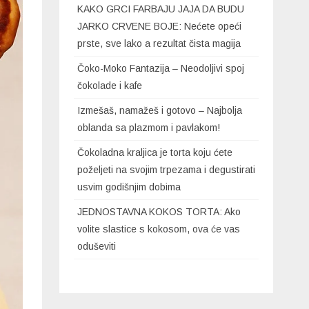
KAKO GRCI FARBAJU JAJA DA BUDU
JARKO CRVENE BOJE: Nećete opeći
prste, sve lako a rezultat čista magija
Čoko-Moko Fantazija – Neodoljivi spoj
čokolade i kafe
Izmešaš, namažeš i gotovo – Najbolja
oblanda sa plazmom i pavlakom!
Čokoladna kraljica je torta koju ćete
poželjeti na svojim trpezama i degustirati
usvim godišnjim dobima
JEDNOSTAVNA KOKOS TORTA: Ako
volite slastice s kokosom, ova će vas
oduševiti