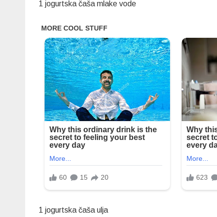
1 jogurtska čaša mlake vode
1 jogurtska čaša ulja