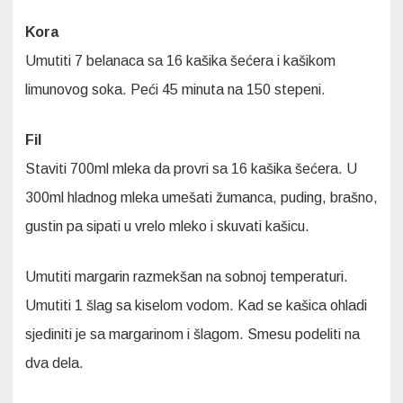
Kora
Umutiti 7 belanaca sa 16 kašika šećera i kašikom
limunovog soka. Peći 45 minuta na 150 stepeni.
Fil
Staviti 700ml mleka da provri sa 16 kašika šećera. U
300ml hladnog mleka umešati žumanca, puding, brašno,
gustin pa sipati u vrelo mleko i skuvati kašicu.
Umutiti margarin razmekšan na sobnoj temperaturi.
Umutiti 1 šlag sa kiselom vodom. Kad se kašica ohladi
sjediniti je sa margarinom i šlagom. Smesu podeliti na
dva dela.