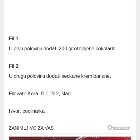
Fil 1
U prvu polovinu dodati 200 gr otopljene čokolade.
Fil 2
U drugu polovinu dodati seckane krem banane.
Filovati: Kora, fil 1, fil 2, šlag.
Izvor: coolinarka