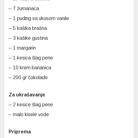
– 7 žumanaca
– 1 puding sa ukusom vanile
– 5 kašika brašna
– 3 kašike gustina
– 1 margarin
– 1 kesica šlag pene
– 10 krem bananica
– 200 gr čokolade
Za ukrašavanje
– 2 kesice šlag pene
– malo kisele vode
Priprema