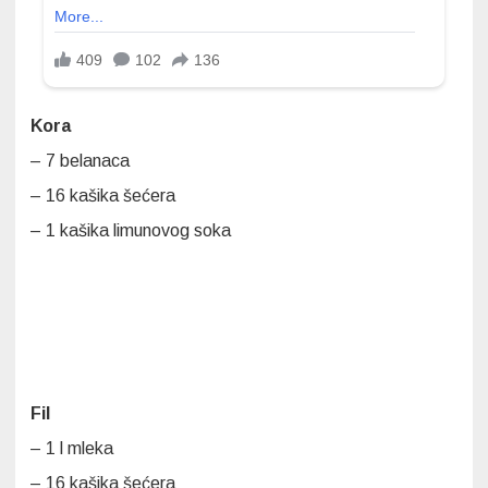
Kora
– 7 belanaca
– 16 kašika šećera
– 1 kašika limunovog soka
Fil
– 1 l mleka
– 16 kašika šećera