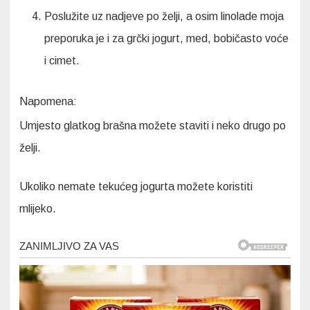
Poslužite uz nadjeve po želji, a osim linolade moja
preporuka je i za grčki jogurt, med, bobičasto voće
i cimet.
Napomena:
Umjesto glatkog brašna možete staviti i neko drugo po
želji.
Ukoliko nemate tekućeg jogurta možete koristiti
mlijeko.