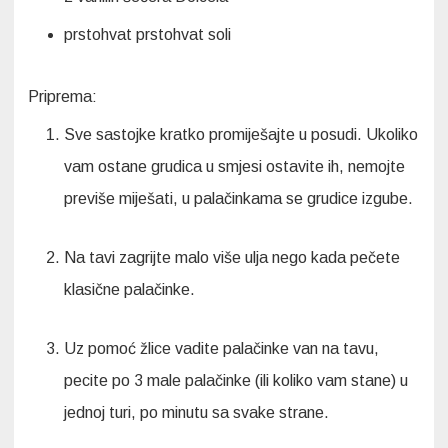
prstohvat
prstohvat soli
Priprema:
Sve sastojke kratko promiješajte u posudi. Ukoliko
vam ostane grudica u smjesi ostavite ih, nemojte
previše miješati, u palačinkama se grudice izgube.
Na tavi zagrijte malo više ulja nego kada pečete
klasične palačinke.
Uz pomoć žlice vadite palačinke van na tavu,
pecite po 3 male palačinke (ili koliko vam stane) u
jednoj turi, po minutu sa svake strane.