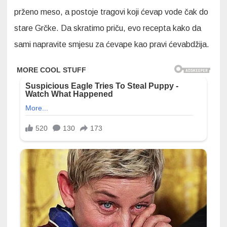
prženo meso, a postoje tragovi koji ćevap vode čak do
stare Grčke. Da skratimo priču, evo recepta kako da
sami napravite smjesu za ćevape kao pravi ćevabdžija.