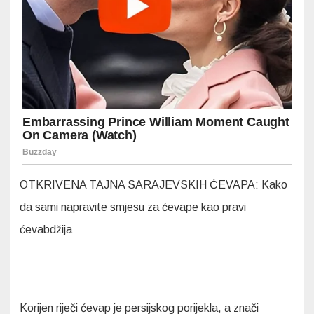
OTKRIVENA TAJNA SARAJEVSKIH ĆEVAPA: Kako
da sami napravite smjesu za ćevape kao pravi
ćevabdžija
Korijen riječi ćevap je persijskog porijekla, a znači