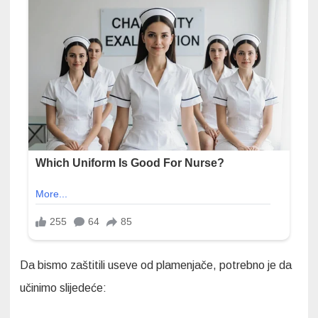
Da bismo zaštitili useve od plamenjače, potrebno je da
učinimo slijedeće: