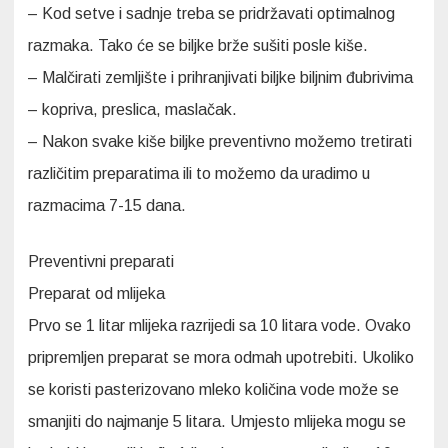
– Kod setve i sadnje treba se pridržavati optimalnog
razmaka. Tako će se biljke brže sušiti posle kiše.
– Malčirati zemljište i prihranjivati biljke biljnim đubrivima
– kopriva, preslica, maslačak.
– Nakon svake kiše biljke preventivno možemo tretirati
različitim preparatima ili to možemo da uradimo u
razmacima 7-15 dana.
Preventivni preparati
Preparat od mlijeka
Prvo se 1 litar mlijeka razrijedi sa 10 litara vode. Ovako
pripremljen preparat se mora odmah upotrebiti. Ukoliko
se koristi pasterizovano mleko količina vode može se
smanjiti do najmanje 5 litara. Umjesto mlijeka mogu se