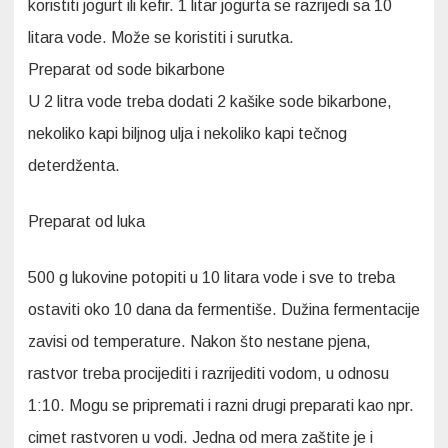
koristiti jogurt ili kefir. 1 litar jogurta se razrijedi sa 10
litara vode. Može se koristiti i surutka.
Preparat od sode bikarbone
U 2 litra vode treba dodati 2 kašike sode bikarbone,
nekoliko kapi biljnog ulja i nekoliko kapi tečnog
deterdženta.
Preparat od luka
500 g lukovine potopiti u 10 litara vode i sve to treba
ostaviti oko 10 dana da fermentiše. Dužina fermentacije
zavisi od temperature. Nakon što nestane pjena,
rastvor treba procijediti i razrijediti vodom, u odnosu
1:10. Mogu se pripremati i razni drugi preparati kao npr.
cimet rastvoren u vodi. Jedna od mera zaštite je i