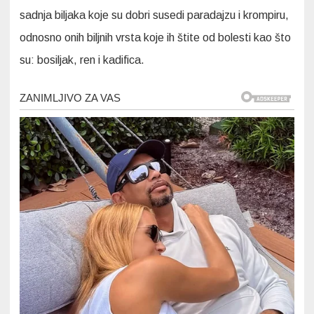
sadnja biljaka koje su dobri susedi paradajzu i krompiru,
odnosno onih biljnih vrsta koje ih štite od bolesti kao što
su: bosiljak, ren i kadifica.