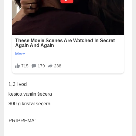
1,3 l vod
kesica vanilin šećera
800 g kristal šećera
PRIPREMA: