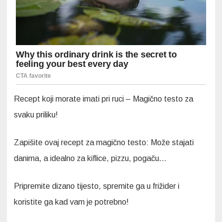
Recept koji morate imati pri ruci – Magično testo za
svaku priliku!
Zapišite ovaj recept za magično testo: Može stajati
danima, a idealno za kiflice, pizzu, pogaču…
Pripremite dizano tijesto, spremite ga u frižider i
koristite ga kad vam je potrebno!