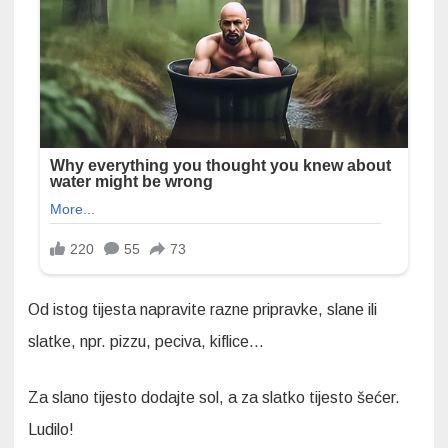
Od istog tijesta napravite razne pripravke, slane ili
slatke, npr. pizzu, peciva, kiflice…
Za slano tijesto dodajte sol, a za slatko tijesto šećer.
Ludilo!