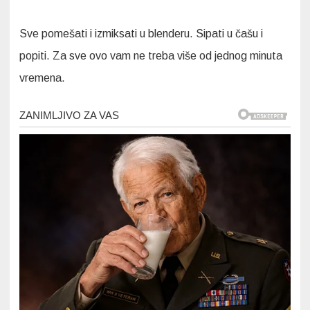
Sve pomešati i izmiksati u blenderu. Sipati u čašu i
popiti. Za sve ovo vam ne treba više od jednog minuta
vremena.