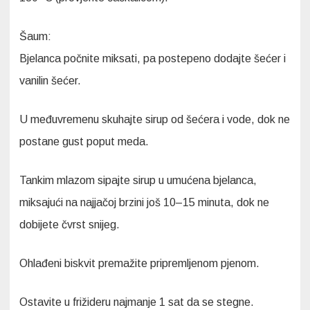
Šaum:
Bjelanca počnite miksati, pa postepeno dodajte šećer i
vanilin šećer.
U međuvremenu skuhajte sirup od šećera i vode, dok ne
postane gust poput meda.
Tankim mlazom sipajte sirup u umućena bjelanca,
miksajući na najjačoj brzini još 10–15 minuta, dok ne
dobijete čvrst snijeg.
Ohlađeni biskvit premažite pripremljenom pjenom.
Ostavite u frižideru najmanje 1 sat da se stegne.