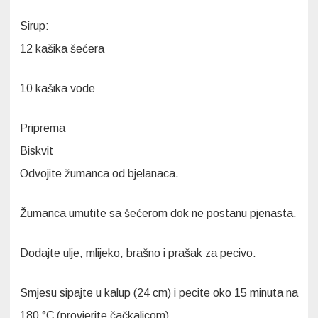
Sirup:
12 kašika šećera
10 kašika vode
Priprema
Biskvit
Odvojite žumanca od bjelanaca.
Žumanca umutite sa šećerom dok ne postanu pjenasta.
Dodajte ulje, mlijeko, brašno i prašak za pecivo.
Smjesu sipajte u kalup (24 cm) i pecite oko 15 minuta na
180 °C (provjerite čačkalicom).