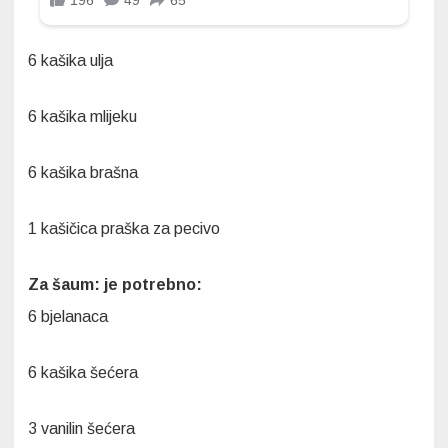
6 kašika ulja
6 kašika mlijeku
6 kašika brašna
1 kašičica praška za pecivo
Za šaum: je potrebno:
6 bjelanaca
6 kašika šećera
3 vanilin šećera