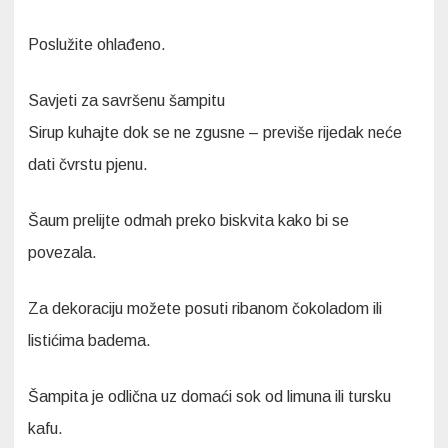
Poslužite ohlađeno.
Savjeti za savršenu šampitu
Sirup kuhajte dok se ne zgusne – previše rijedak neće
dati čvrstu pjenu.
Šaum prelijte odmah preko biskvita kako bi se
povezala.
Za dekoraciju možete posuti ribanom čokoladom ili
listićima badema.
Šampita je odlična uz domaći sok od limuna ili tursku
kafu.