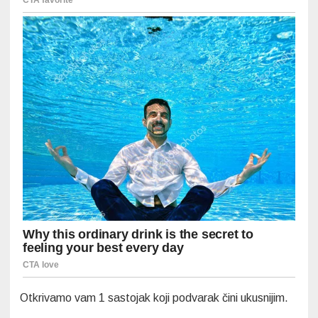
Otkrivamo vam 1 sastojak koji podvarak čini ukusnijim.