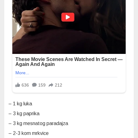
– 1 kg luka
– 3 kg paprika
– 3 kg mesnatog paradajza
– 2-3 kom mrkvice