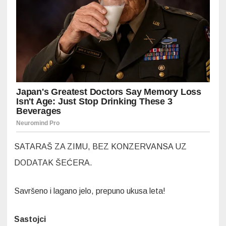
SATARAŠ ZA ZIMU, BEZ KONZERVANSA UZ
DODATAK ŠEĆERA.
Savršeno i lagano jelo, prepuno ukusa leta!
Sastojci