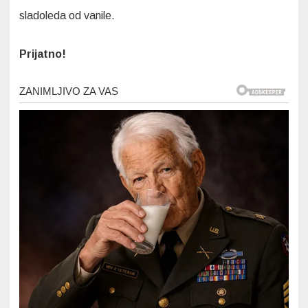
sladoleda od vanile.
Prijatno!