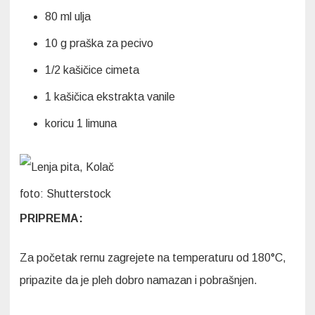
80 ml ulja
10 g praška za pecivo
1/2 kašičice cimeta
1 kašičica ekstrakta vanile
koricu 1 limuna
foto: Shutterstock
PRIPREMA:
Za početak rernu zagrejete na temperaturu od 180°C,
pripazite da je pleh dobro namazan i pobrašnjen.