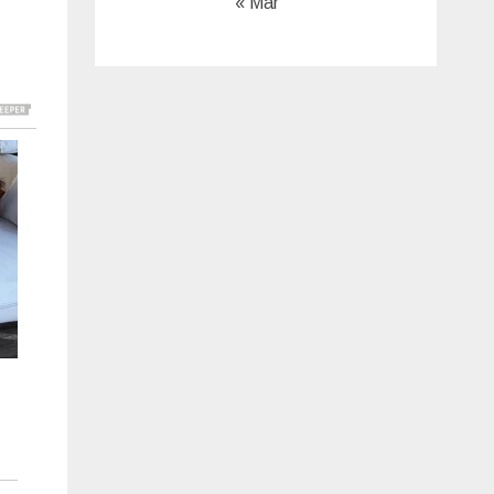
« Mar