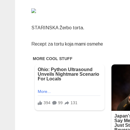
STARINSKA Žerbo torta.
Recept za tortu koja mami osmehe