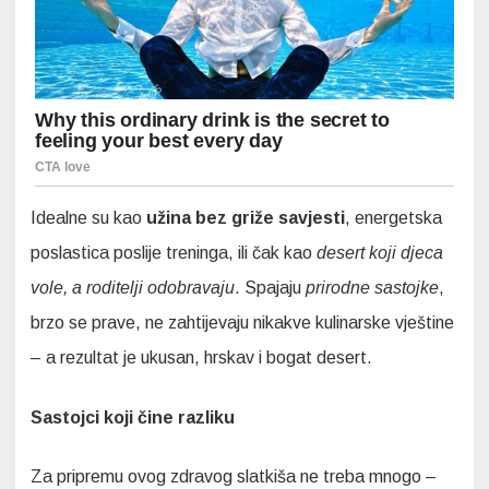
Idealne su kao
užina bez griže savjesti
, energetska
poslastica poslije treninga, ili čak kao
desert koji djeca
vole, a roditelji odobravaju
. Spajaju
prirodne sastojke
,
brzo se prave, ne zahtijevaju nikakve kulinarske vještine
– a rezultat je ukusan, hrskav i bogat desert.
Sastojci koji čine razliku
Za pripremu ovog zdravog slatkiša ne treba mnogo –