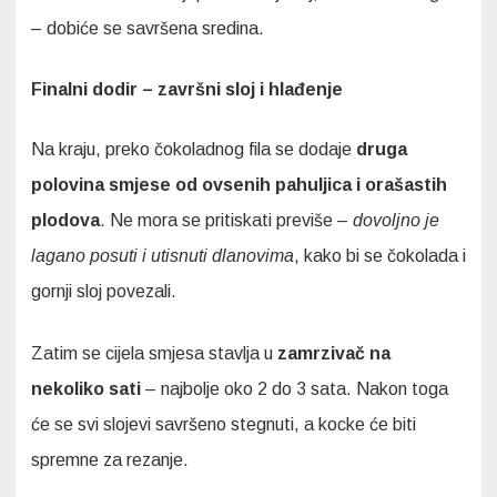
– dobiće se savršena sredina.
Finalni dodir – završni sloj i hlađenje
Na kraju, preko čokoladnog fila se dodaje
druga
polovina smjese od ovsenih pahuljica i orašastih
plodova
. Ne mora se pritiskati previše –
dovoljno je
lagano posuti i utisnuti dlanovima
, kako bi se čokolada i
gornji sloj povezali.
Zatim se cijela smjesa stavlja u
zamrzivač na
nekoliko sati
– najbolje oko 2 do 3 sata. Nakon toga
će se svi slojevi savršeno stegnuti, a kocke će biti
spremne za rezanje.