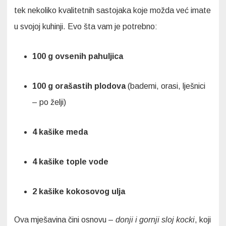
tek nekoliko kvalitetnih sastojaka koje možda već imate
u svojoj kuhinji. Evo šta vam je potrebno:
100 g ovsenih pahuljica
100 g orašastih plodova
(bademi, orasi, lješnici
– po želji)
4 kašike meda
4 kašike tople vode
2 kašike kokosovog ulja
Ova mješavina čini osnovu –
donji i gornji sloj kocki
, koji