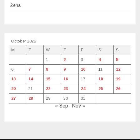
Žena
October 2025
M
T
W
T
F
S
S
1
2
3
4
5
6
7
8
9
10
11
12
13
14
15
16
17
18
19
20
21
22
23
24
25
26
27
28
29
30
31
« Sep
Nov »