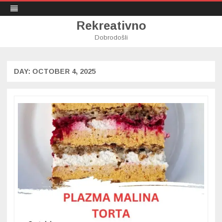
Rekreativno
Dobrodošli
Skip
to
content
DAY:
OCTOBER 4, 2025