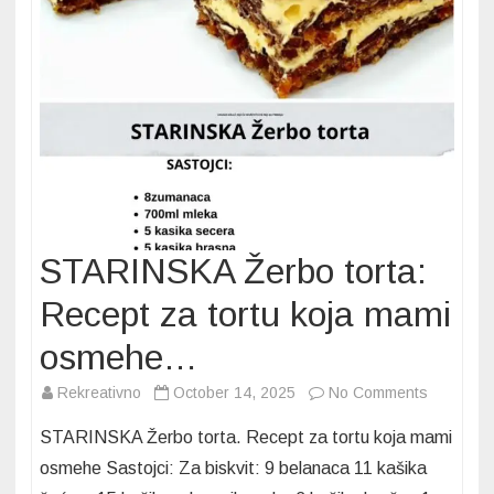
STARINSKA Žerbo torta:
Recept za tortu koja mami
osmehe…
on
Rekreativno
October 14, 2025
No Comments
STARINS
STARINSKA Žerbo torta. Recept za tortu koja mami
Žerbo
osmehe Sastojci: Za biskvit: 9 belanaca 11 kašika
torta: