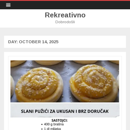
Rekreativno
Dobrodošli
Skip
to
content
DAY:
OCTOBER 14, 2025