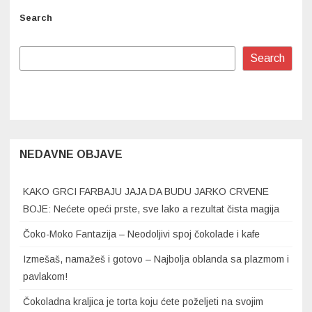
min
Search
Search
NEDAVNE OBJAVE
KAKO GRCI FARBAJU JAJA DA BUDU JARKO CRVENE
BOJE: Nećete opeći prste, sve lako a rezultat čista magija
Čoko-Moko Fantazija – Neodoljivi spoj čokolade i kafe
Izmešaš, namažeš i gotovo – Najbolja oblanda sa plazmom i
pavlakom!
Čokoladna kraljica je torta koju ćete poželjeti na svojim